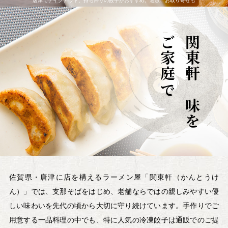
唐津でテイクアウト、持ち帰りの餃子がおすすめ。通販、お取り寄せも
ご家庭で
関東軒の味を
佐賀県・唐津に店を構えるラーメン屋「関東軒（かんとうけ
ん）」では、支那そばをはじめ、老舗ならではの親しみやすい優
しい味わいを先代の頃から大切に守り続けています。手作りでご
用意する一品料理の中でも、特に人気の冷凍餃子は通販でのご提