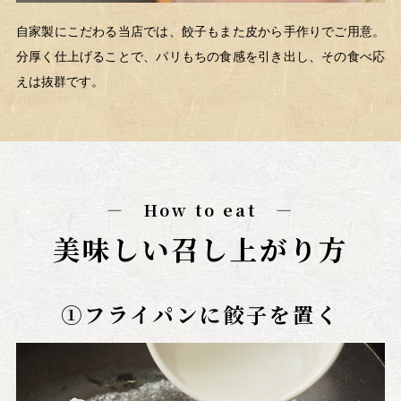
自家製にこだわる当店では、餃子もまた皮から手作りでご用意。
分厚く仕上げることで、パリもちの食感を引き出し、その食べ応
えは抜群です。
― How to eat ―
美味しい召し上がり方
①フライパンに餃子を置く