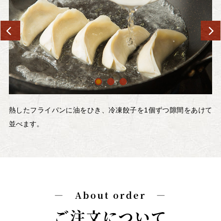
熱したフライパンに油をひき、冷凍餃子を1個ずつ隙間をあけて
並べます。
― About order ―
ご注文について