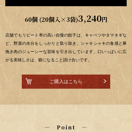
3,240
60個 (20個入×3袋)
円
店舗でもリピート率の高い自慢の餃子は、キャベツやタマネギな
ど、野菜の水分をしっかりと取り除き、シャキシャキの食感と豚
挽き肉のジューシーな旨味を引き出しています。口いっぱいに広
がる美味しさは、癖になること請け合いです。
ご購入はこちら
― Point ―