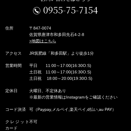
0955-75-7154
住所
〒847-0074
佐賀県唐津市和多田先石4-2-8
>地図はこちら
アクセス
JR筑肥線「和多田駅」より徒歩1分
営業時間
平日 11:00～17:00(16:30O.S)
土日祝 11:00～17:00(16:30O.S)
土日祝 18:00～20:00(19:30O.S)
定休日
火曜日、不定休あり
※最新の営業情報はInstagramをご確認ください
コード決済
可（Paypay,メルペイ,楽天ペイ,d払い,au PAY）
クレジット
不可
カード